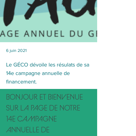
6 juin 2021
Le GÉCO dévoile les résulats de sa
14e campagne annuelle de
financement.
BONJOUR ET BIENVENUE 
SUR LA PAGE DE NOTRE 
14E CAMPAGNE 
ANNUELLE DE 